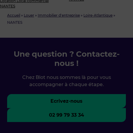
Location Local commercial
NANTES
Accueil
»
Louer
»
Immobilier d'entreprise
»
Loire-Atlantique
»
NANTES
Une question ? Contactez-
nous !
Chez Blot nous sommes là pour vous
accompagner à chaque étape.
Ecrivez-nous
02 99 79 33 34