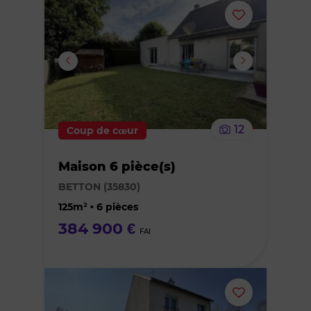
Ajouter
ou
supprimer
le
12
Coup de cœur
bien
Maison 6 pièce(s)
des
BETTON (35830)
favoris
125m² • 6 pièces
384 900 €
FAI
Ajouter