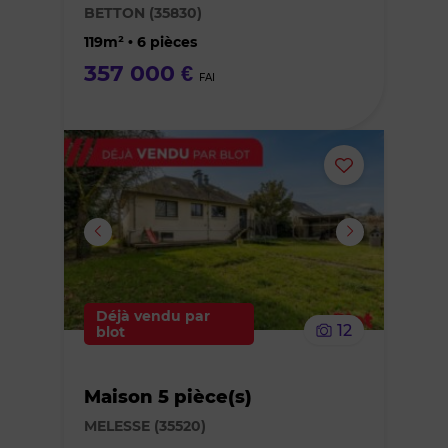
BETTON (35830)
favoris
119m² • 6 pièces
357 000 €
FAI
Ajouter
ou
supprimer
le
Déjà vendu par
12
blot
bien
Maison 5 pièce(s)
des
MELESSE (35520)
favoris