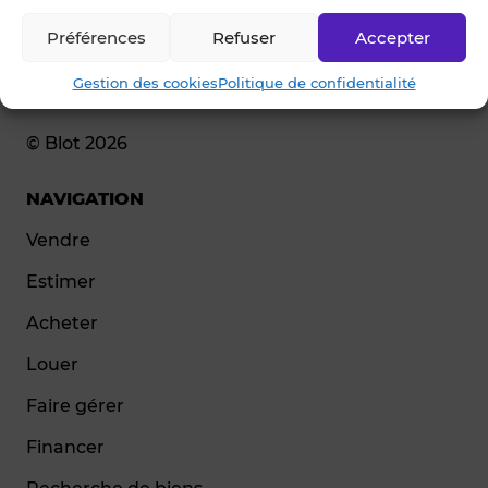
Préférences
Refuser
Accepter
Gestion des cookies
Politique de confidentialité
© Blot 2026
NAVIGATION
Vendre
Estimer
Acheter
Louer
Faire gérer
Financer