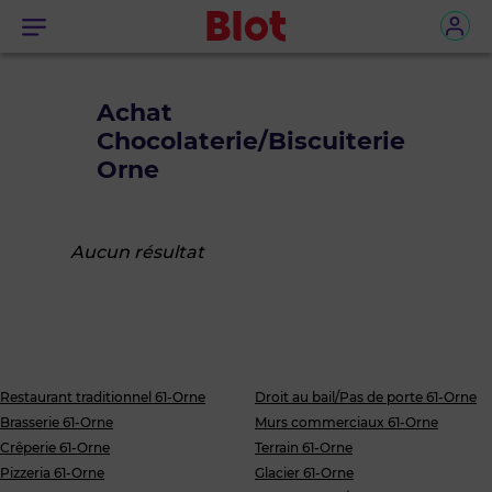
Menu
Achat
Chocolaterie/Biscuiterie
Orne
Aucun résultat
Restaurant traditionnel 61-Orne
Droit au bail/Pas de porte 61-Orne
Brasserie 61-Orne
Murs commerciaux 61-Orne
Crêperie 61-Orne
Terrain 61-Orne
Pizzeria 61-Orne
Glacier 61-Orne