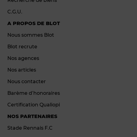
Recherche de biens
C.G.U.
A PROPOS DE BLOT
Nous sommes Blot
Blot recrute
Nos agences
Nos articles
Nous contacter
Barème d’honoraires
Certification Qualiopi
NOS PARTENAIRES
Stade Rennais F.C