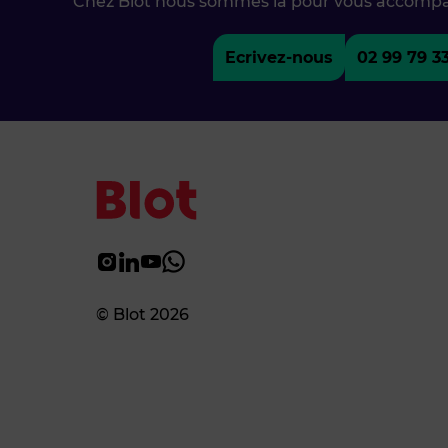
Chez Blot nous sommes là pour vous accomp
Ecrivez-nous
02 99 79 3
© Blot 2026