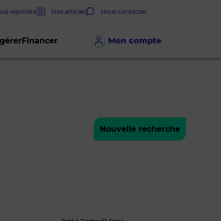
us rejoindre
Nos articles
Nous contacter
 gérer
Financer
Mon compte
Nouvelle recherche