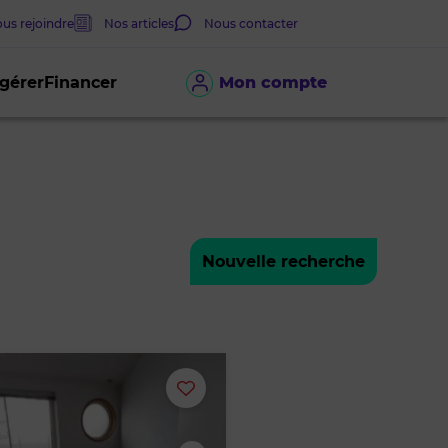
us rejoindre
Nos articles
Nous contacter
 gérer
Financer
Mon compte
Nouvelle recherche
Ajouter
ou