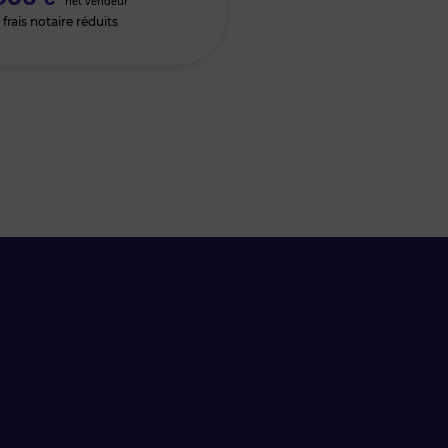
net vendeur
frais notaire réduits