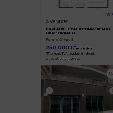
À VENDRE
BUREAUX LOCAUX COMMERCIAUX
118 M² ORVAULT
Forum Orvault
250 000 €*
net vendeur
*Prix hors TVA résiduelle - droits
enregistrement en sus
Image suivante