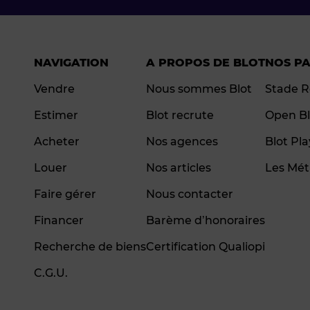
NAVIGATION
A PROPOS DE BLOT
NOS P
Vendre
Nous sommes Blot
Stade R
Estimer
Blot recrute
Open Bl
Acheter
Nos agences
Blot Pl
Louer
Nos articles
Les Mét
Faire gérer
Nous contacter
Financer
Barème d’honoraires
Recherche de biens
Certification Qualiopi
C.G.U.