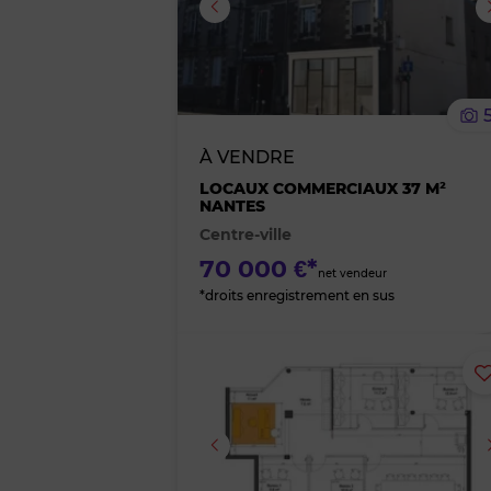
Image suivante
À VENDRE
LOCAUX COMMERCIAUX 37 M²
NANTES
Centre-ville
70 000 €*
net vendeur
*droits enregistrement en sus
Image suivante