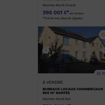
Nantes Nord-Ouest
395 001 €*
net vendeur
*TVA en sus, taux en vigueur
Image suivante
1
À VENDRE
BUREAUX LOCAUX COMMERCIAUX
600 M² NANTES
Nantes Nord-Est