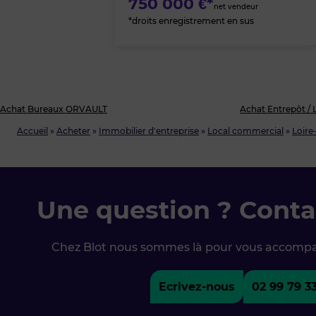
750 000 €*
net vendeur
*droits enregistrement en sus
Achat Bureaux ORVAULT
Achat Entrepôt / 
Accueil
»
Acheter
»
Immobilier d'entreprise
»
Local commercial
»
Loire
Une question ? Conta
Chez Blot nous sommes là pour vous accomp
Ecrivez-nous
02 99 79 3