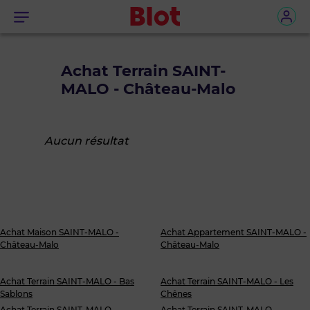
Menu
Achat Terrain SAINT-
MALO - Château-Malo
Aucun résultat
Achat Maison SAINT-MALO -
Achat Appartement SAINT-MALO -
Château-Malo
Château-Malo
Achat Terrain SAINT-MALO - Bas
Achat Terrain SAINT-MALO - Les
Sablons
Chênes
Achat Terrain SAINT-MALO -
Achat Terrain SAINT-MALO -