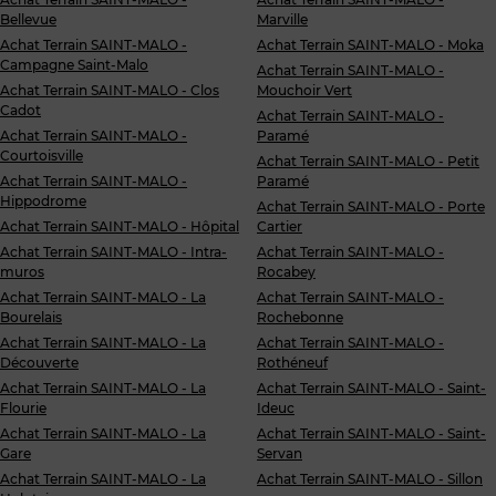
Bellevue
Marville
Achat Terrain SAINT-MALO -
Achat Terrain SAINT-MALO - Moka
Campagne Saint-Malo
Achat Terrain SAINT-MALO -
Achat Terrain SAINT-MALO - Clos
Mouchoir Vert
Cadot
Achat Terrain SAINT-MALO -
Achat Terrain SAINT-MALO -
Paramé
Courtoisville
Achat Terrain SAINT-MALO - Petit
Achat Terrain SAINT-MALO -
Paramé
Hippodrome
Achat Terrain SAINT-MALO - Porte
Achat Terrain SAINT-MALO - Hôpital
Cartier
Achat Terrain SAINT-MALO - Intra-
Achat Terrain SAINT-MALO -
muros
Rocabey
Achat Terrain SAINT-MALO - La
Achat Terrain SAINT-MALO -
Bourelais
Rochebonne
Achat Terrain SAINT-MALO - La
Achat Terrain SAINT-MALO -
Découverte
Rothéneuf
Achat Terrain SAINT-MALO - La
Achat Terrain SAINT-MALO - Saint-
Flourie
Ideuc
Achat Terrain SAINT-MALO - La
Achat Terrain SAINT-MALO - Saint-
Gare
Servan
Achat Terrain SAINT-MALO - La
Achat Terrain SAINT-MALO - Sillon