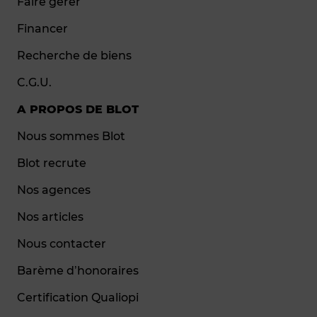
Faire gérer
Financer
Recherche de biens
C.G.U.
A PROPOS DE BLOT
Nous sommes Blot
Blot recrute
Nos agences
Nos articles
Nous contacter
Barème d’honoraires
Certification Qualiopi