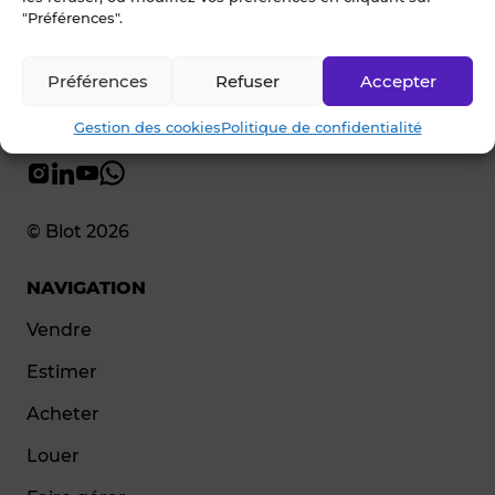
"Préférences".
Préférences
Refuser
Accepter
Gestion des cookies
Politique de confidentialité
© Blot 2026
NAVIGATION
Vendre
Estimer
Acheter
Louer