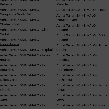
Bellevue
Marville
Achat Terrain SAINT-MALO -
Achat Terrain SAINT-MALO - Moka
Campagne Saint-Malo
Achat Terrain SAINT-MALO -
Achat Terrain SAINT-MALO -
Mouchoir Vert
Château-Malo
Achat Terrain SAINT-MALO -
Achat Terrain SAINT-MALO - Clos
Paramé
Cadot
Achat Terrain SAINT-MALO - Petit
Achat Terrain SAINT-MALO -
Paramé
Hippodrome
Achat Terrain SAINT-MALO - Porte
Achat Terrain SAINT-MALO - Hôpital
Cartier
Achat Terrain SAINT-MALO - Intra-
Achat Terrain SAINT-MALO -
muros
Rocabey
Achat Terrain SAINT-MALO - La
Achat Terrain SAINT-MALO -
Bourelais
Rochebonne
Achat Terrain SAINT-MALO - La
Achat Terrain SAINT-MALO -
Découverte
Rothéneuf
Achat Terrain SAINT-MALO - La
Achat Terrain SAINT-MALO - Saint-
Flourie
Ideuc
Achat Terrain SAINT-MALO - La
Achat Terrain SAINT-MALO - Saint-
Gare
Servan
Achat Terrain SAINT-MALO - La
Achat Terrain SAINT-MALO - Sillon