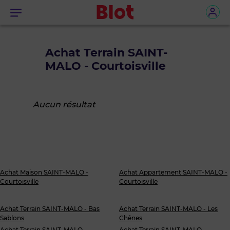
Menu
Achat Terrain SAINT-
MALO - Courtoisville
Aucun résultat
Achat Maison SAINT-MALO -
Achat Appartement SAINT-MALO -
Courtoisville
Courtoisville
Achat Terrain SAINT-MALO - Bas
Achat Terrain SAINT-MALO - Les
Sablons
Chênes
Achat Terrain SAINT-MALO -
Achat Terrain SAINT-MALO -