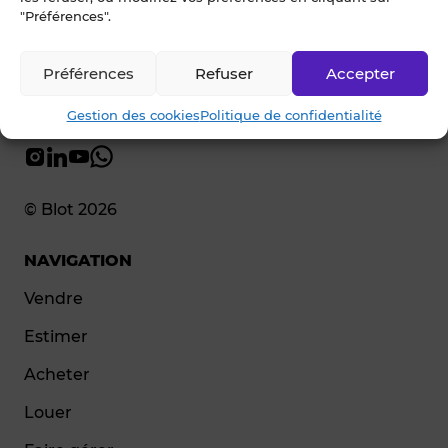
"Préférences".
Préférences
Refuser
Accepter
Gestion des cookies
Politique de confidentialité
© Blot 2026
NAVIGATION
Vendre
Estimer
Acheter
Louer