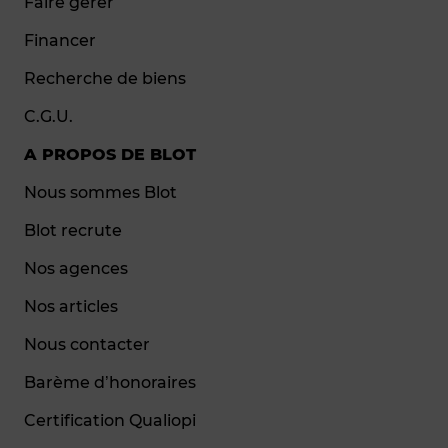
Faire gérer
Financer
Recherche de biens
C.G.U.
A PROPOS DE BLOT
Nous sommes Blot
Blot recrute
Nos agences
Nos articles
Nous contacter
Barème d’honoraires
Certification Qualiopi