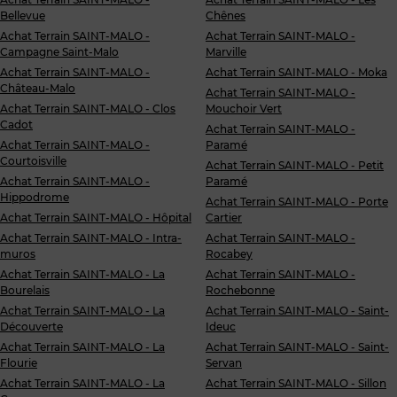
Bellevue
Chênes
Achat Terrain SAINT-MALO -
Achat Terrain SAINT-MALO -
Campagne Saint-Malo
Marville
Achat Terrain SAINT-MALO -
Achat Terrain SAINT-MALO - Moka
Château-Malo
Achat Terrain SAINT-MALO -
Achat Terrain SAINT-MALO - Clos
Mouchoir Vert
Cadot
Achat Terrain SAINT-MALO -
Achat Terrain SAINT-MALO -
Paramé
Courtoisville
Achat Terrain SAINT-MALO - Petit
Achat Terrain SAINT-MALO -
Paramé
Hippodrome
Achat Terrain SAINT-MALO - Porte
Achat Terrain SAINT-MALO - Hôpital
Cartier
Achat Terrain SAINT-MALO - Intra-
Achat Terrain SAINT-MALO -
muros
Rocabey
Achat Terrain SAINT-MALO - La
Achat Terrain SAINT-MALO -
Bourelais
Rochebonne
Achat Terrain SAINT-MALO - La
Achat Terrain SAINT-MALO - Saint-
Découverte
Ideuc
Achat Terrain SAINT-MALO - La
Achat Terrain SAINT-MALO - Saint-
Flourie
Servan
Achat Terrain SAINT-MALO - La
Achat Terrain SAINT-MALO - Sillon