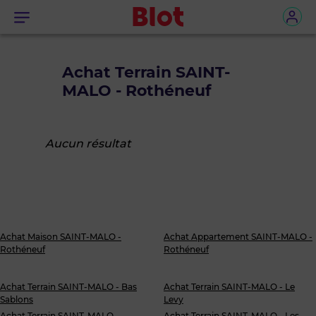
Menu
Achat Terrain SAINT-
MALO - Rothéneuf
Aucun résultat
Achat Maison SAINT-MALO -
Achat Appartement SAINT-MALO -
Rothéneuf
Rothéneuf
Achat Terrain SAINT-MALO - Bas
Achat Terrain SAINT-MALO - Le
Sablons
Levy
Achat Terrain SAINT-MALO -
Achat Terrain SAINT-MALO - Les