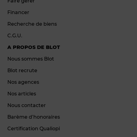
Faire gérer
Financer
Recherche de biens
C.G.U.
A PROPOS DE BLOT
Nous sommes Blot
Blot recrute
Nos agences
Nos articles
Nous contacter
Barème d’honoraires
Certification Qualiopi