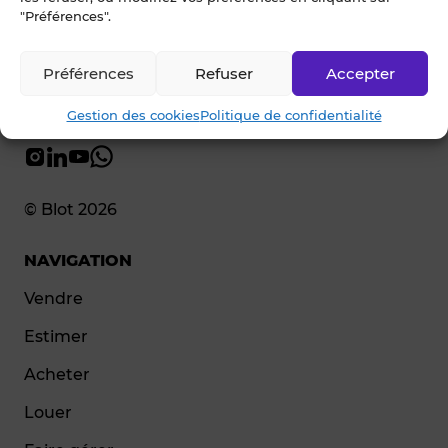
"Préférences".
Préférences
Refuser
Accepter
Gestion des cookies
Politique de confidentialité
© Blot 2026
NAVIGATION
Vendre
Estimer
Acheter
Louer