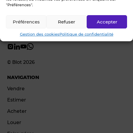
"Préférences".
Préférences
Refuser
Accepter
Gestion des cookies
Politique de confidentialité
© Blot 2026
NAVIGATION
Vendre
Estimer
Acheter
Louer