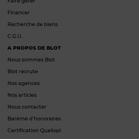
Faire gérer
Financer
Recherche de biens
C.G.U.
A PROPOS DE BLOT
Nous sommes Blot
Blot recrute
Nos agences
Nos articles
Nous contacter
Barème d’honoraires
Certification Qualiopi