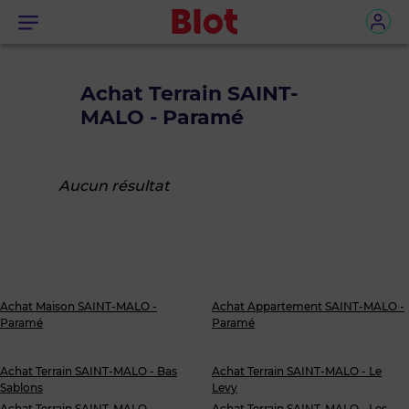
Menu
Achat Terrain SAINT-
MALO - Paramé
Aucun résultat
Achat Maison SAINT-MALO -
Achat Appartement SAINT-MALO -
Paramé
Paramé
Achat Terrain SAINT-MALO - Bas
Achat Terrain SAINT-MALO - Le
Sablons
Levy
Achat Terrain SAINT-MALO -
Achat Terrain SAINT-MALO - Les