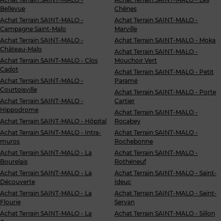
Bellevue
Chênes
Achat Terrain SAINT-MALO -
Achat Terrain SAINT-MALO -
Campagne Saint-Malo
Marville
Achat Terrain SAINT-MALO -
Achat Terrain SAINT-MALO - Moka
Château-Malo
Achat Terrain SAINT-MALO -
Achat Terrain SAINT-MALO - Clos
Mouchoir Vert
Cadot
Achat Terrain SAINT-MALO - Petit
Achat Terrain SAINT-MALO -
Paramé
Courtoisville
Achat Terrain SAINT-MALO - Porte
Achat Terrain SAINT-MALO -
Cartier
Hippodrome
Achat Terrain SAINT-MALO -
Achat Terrain SAINT-MALO - Hôpital
Rocabey
Achat Terrain SAINT-MALO - Intra-
Achat Terrain SAINT-MALO -
muros
Rochebonne
Achat Terrain SAINT-MALO - La
Achat Terrain SAINT-MALO -
Bourelais
Rothéneuf
Achat Terrain SAINT-MALO - La
Achat Terrain SAINT-MALO - Saint-
Découverte
Ideuc
Achat Terrain SAINT-MALO - La
Achat Terrain SAINT-MALO - Saint-
Flourie
Servan
Achat Terrain SAINT-MALO - La
Achat Terrain SAINT-MALO - Sillon