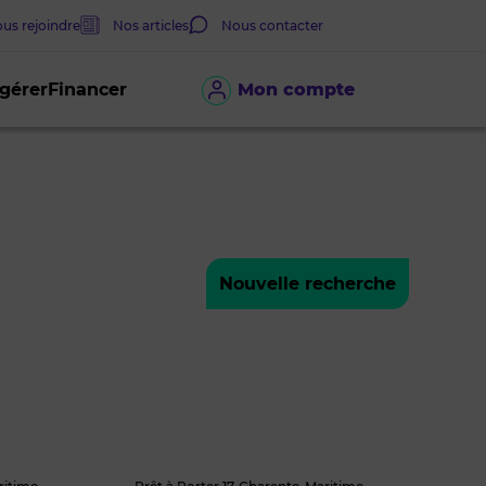
us rejoindre
Nos articles
Nous contacter
 gérer
Financer
Mon compte
Nouvelle recherche