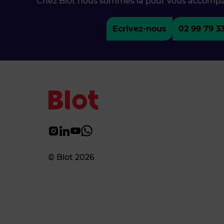
Chez Blot nous sommes là pour vous accomp
Ecrivez-nous
02 99 79 3
© Blot 2026