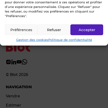
pour donner votre consentement à ces opérations et profiter
Ecrivez-nous
d’une expérience personnalisée. Cliquez sur "Refuser" pour
les refuser, ou modifiez vos préférences en cliquant sur
02 99 79 33 34
"Préférences".
Préférences
Refuser
Accepter
Gestion des cookies
Politique de confidentialité
© Blot 2026
NAVIGATION
Vendre
Estimer