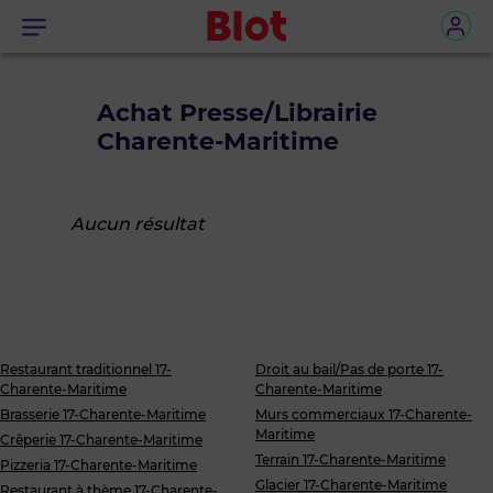
Menu
Achat Presse/Librairie
Charente-Maritime
Aucun résultat
Restaurant traditionnel 17-
Droit au bail/Pas de porte 17-
Charente-Maritime
Charente-Maritime
Brasserie 17-Charente-Maritime
Murs commerciaux 17-Charente-
Maritime
Crêperie 17-Charente-Maritime
Terrain 17-Charente-Maritime
Pizzeria 17-Charente-Maritime
Glacier 17-Charente-Maritime
Restaurant à thème 17-Charente-