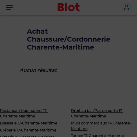
Menu
Achat
Chaussure/Cordonnerie
Charente-Maritime
Aucun résultat
Restaurant traditionnel 17-
Droit au bail/Pas de porte 17-
Charente-Maritime
Charente-Maritime
Brasserie 17-Charente-Maritime
Murs commerciaux 17-Charente-
Maritime
Crêperie 17-Charente-Maritime
Terrain 17-Charente-Maritime