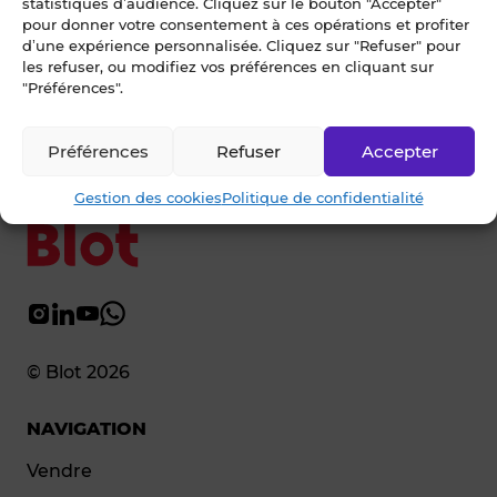
statistiques d’audience. Cliquez sur le bouton "Accepter"
pour donner votre consentement à ces opérations et profiter
Ecrivez-nous
d’une expérience personnalisée. Cliquez sur "Refuser" pour
les refuser, ou modifiez vos préférences en cliquant sur
"Préférences".
02 99 79 33 34
Préférences
Refuser
Accepter
Gestion des cookies
Politique de confidentialité
© Blot 2026
NAVIGATION
Vendre