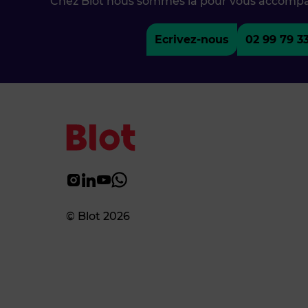
Chez Blot nous sommes là pour vous accomp
Ecrivez-nous
02 99 79 3
© Blot 2026