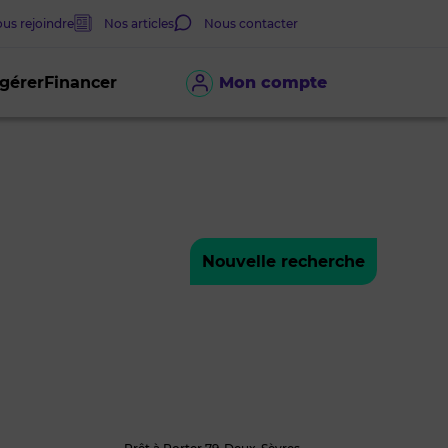
us rejoindre
Nos articles
Nous contacter
 gérer
Financer
Mon compte
Nouvelle recherche