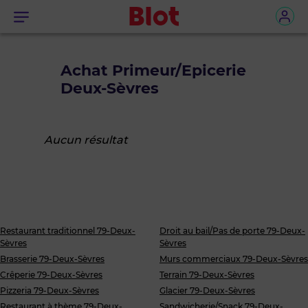
Menu
Achat Primeur/Epicerie
Deux-Sèvres
Aucun résultat
Restaurant traditionnel 79-Deux-
Droit au bail/Pas de porte 79-Deux-
Sèvres
Sèvres
Brasserie 79-Deux-Sèvres
Murs commerciaux 79-Deux-Sèvres
Crêperie 79-Deux-Sèvres
Terrain 79-Deux-Sèvres
Pizzeria 79-Deux-Sèvres
Glacier 79-Deux-Sèvres
Restaurant à thème 79-Deux-
Sandwicherie/Snack 79-Deux-