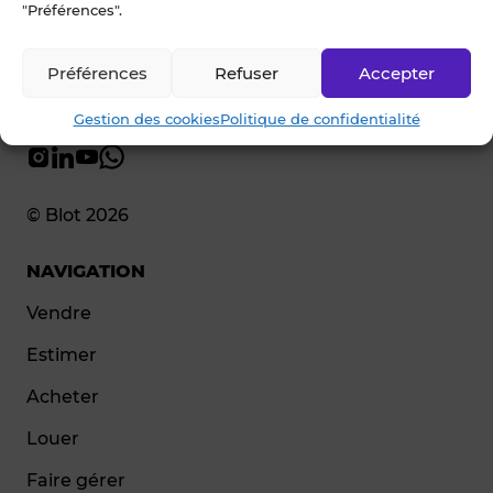
"Préférences".
Préférences
Refuser
Accepter
Gestion des cookies
Politique de confidentialité
© Blot 2026
NAVIGATION
Vendre
Estimer
Acheter
Louer
Faire gérer