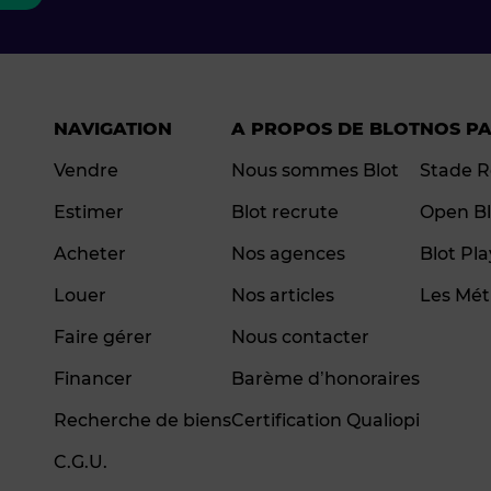
NAVIGATION
A PROPOS DE BLOT
NOS P
Vendre
Nous sommes Blot
Stade R
Estimer
Blot recrute
Open Bl
Acheter
Nos agences
Blot Pl
Louer
Nos articles
Les Mét
Faire gérer
Nous contacter
Financer
Barème d’honoraires
Recherche de biens
Certification Qualiopi
C.G.U.