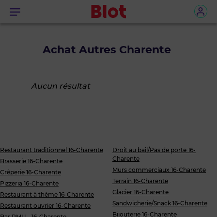
Menu
Achat Autres Charente
Aucun résultat
Restaurant traditionnel 16-Charente
Droit au bail/Pas de porte 16-
Charente
Brasserie 16-Charente
Murs commerciaux 16-Charente
Crêperie 16-Charente
Terrain 16-Charente
Pizzeria 16-Charente
Glacier 16-Charente
Restaurant à thème 16-Charente
Sandwicherie/Snack 16-Charente
Restaurant ouvrier 16-Charente
Bijouterie 16-Charente
Bar PMU... 16-Charente