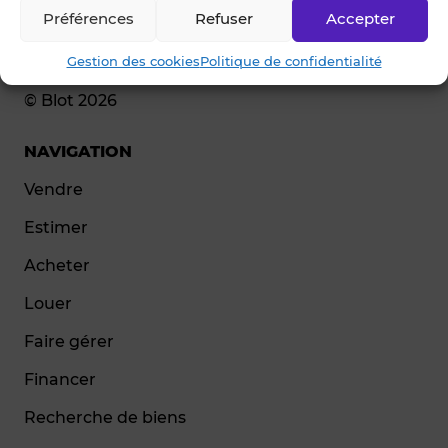
Préférences
Refuser
Accepter
Gestion des cookies
Politique de confidentialité
© Blot 2026
NAVIGATION
Vendre
Estimer
Acheter
Louer
Faire gérer
Financer
Recherche de biens