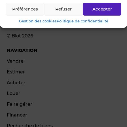
Préférences
Refuser
Accepter
Gestion des cookies
Politique de confidentialité
© Blot 2026
NAVIGATION
Vendre
Estimer
Acheter
Louer
Faire gérer
Financer
Recherche de biens