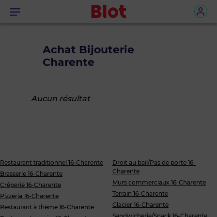
Menu
Achat Bijouterie
Charente
Aucun résultat
Restaurant traditionnel 16-Charente
Droit au bail/Pas de porte 16-
Charente
Brasserie 16-Charente
Murs commerciaux 16-Charente
Crêperie 16-Charente
Terrain 16-Charente
Pizzeria 16-Charente
Glacier 16-Charente
Restaurant à thème 16-Charente
Sandwicherie/Snack 16-Charente