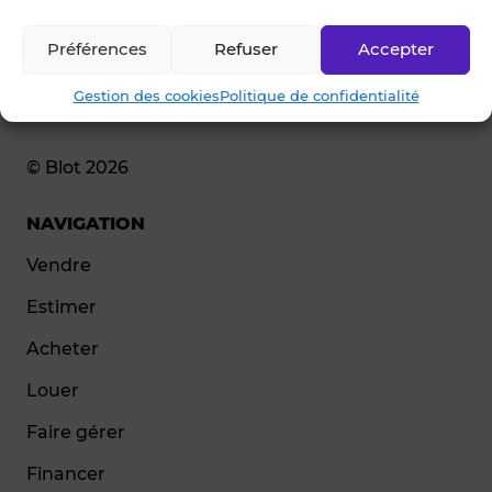
Préférences
Refuser
Accepter
Gestion des cookies
Politique de confidentialité
© Blot 2026
NAVIGATION
Vendre
Estimer
Acheter
Louer
Faire gérer
Financer