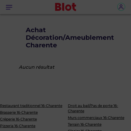
Menu
Achat
Décoration/Ameublement
Charente
Aucun résultat
Restaurant traditionnel 16-Charente
Droit au bail/Pas de porte 16-
Charente
Brasserie 16-Charente
Murs commerciaux 16-Charente
Crêperie 16-Charente
Terrain 16-Charente
Pizzeria 16-Charente