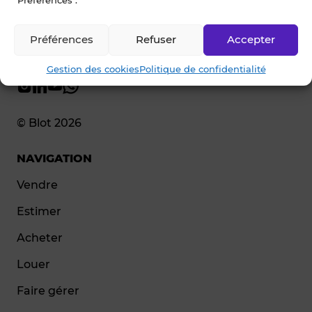
Préférences
Refuser
Accepter
Gestion des cookies
Politique de confidentialité
© Blot 2026
NAVIGATION
Vendre
Estimer
Acheter
Louer
Faire gérer