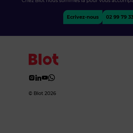
Chez Blot nous sommes là pour vous accomp
Ecrivez-nous
02 99 79 3
© Blot 2026