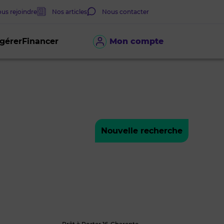
us rejoindre
Nos articles
Nous contacter
 gérer
Financer
Mon compte
Nouvelle recherche